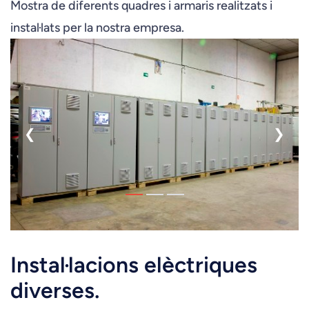
Mostra de diferents quadres i armaris realitzats i
instal·lats per la nostra empresa.
❮
❯
Instal·lacions elèctriques