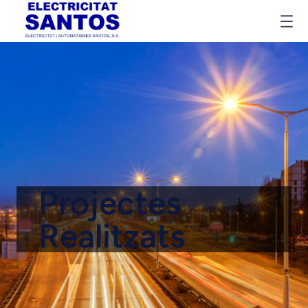
Projectes
Realitzats