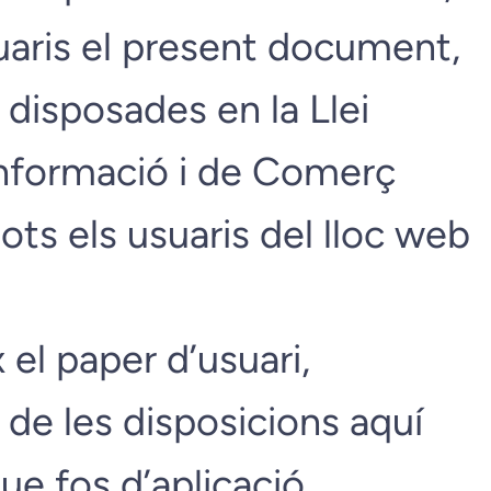
aris el present document,
disposades en la Llei
 Informació i de Comerç
ots els usuaris del lloc web
el paper d’usuari,
de les disposicions aquí
ue fos d’aplicació.