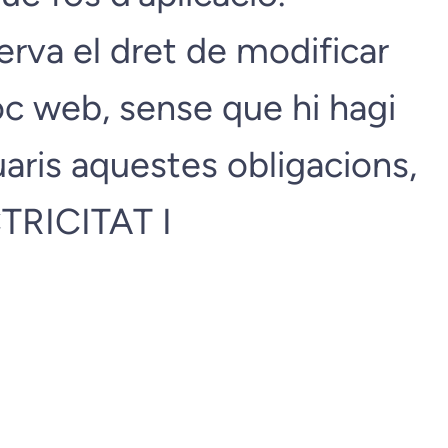
va el dret de modificar
oc web, sense que hi hagi
aris aquestes obligacions,
CTRICITAT I