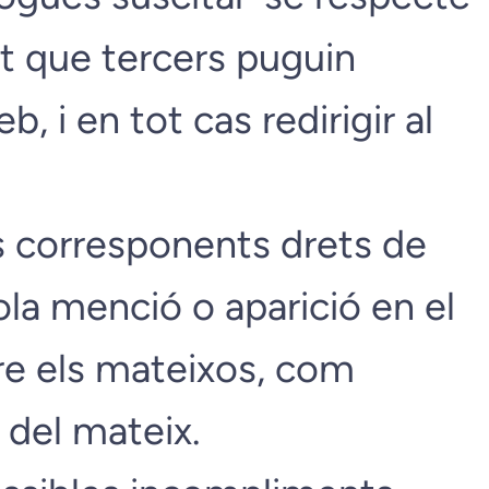
 que tercers puguin
, i en tot cas redirigir al
s corresponents drets de
sola menció o aparició en el
bre els mateixos, com
 del mateix.