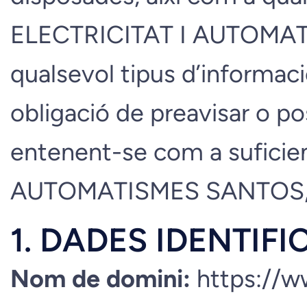
ELECTRICITAT I AUTOMATIS
qualsevol tipus d’informaci
obligació de preavisar o p
entenent-se com a suficien
AUTOMATISMES SANTOS, 
1. DADES IDENTIFI
Nom de domini:
https://w