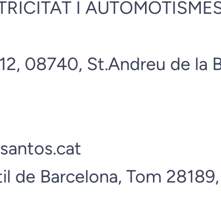
TRICITAT I AUTOMOTISMES
2, 08740, St.Andreu de la B
tsantos.cat
il de Barcelona, Tom 28189, F