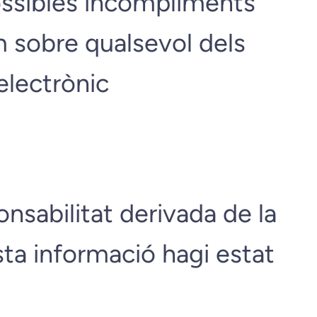
possibles incompliments
om sobre qualsevol dels
electrònic
sabilitat derivada de la
ta informació hagi estat