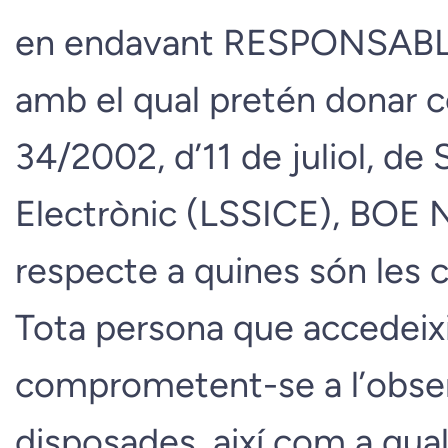
en endavant RESPONSABLE, 
amb el qual pretén donar c
34/2002, d’11 de juliol, de
Electrònic (LSSICE), BOE N 
respecte a quines són les c
Tota persona que accedeixi
comprometent-se a l’obser
disposades, així com a quals