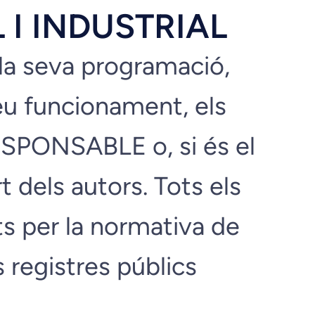
 I INDUSTRIAL
u la seva programació,
seu funcionament, els
 RESPONSABLE o, si és el
t dels autors. Tots els
s per la normativa de
ls registres públics