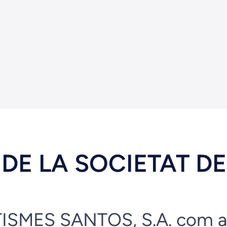
S DE LA SOCIETAT 
MES SANTOS, S.A. com a re