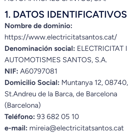
1. DATOS IDENTIFICATIVOS
Nombre de dominio:
https://www.electricitatsantos.cat/
Denominación social:
ELECTRICITAT I
AUTOMOTISMES SANTOS, S.A.
NIF:
A60797081
Domicilio Social:
Muntanya 12, 08740,
St.Andreu de la Barca, de Barcelona
(Barcelona)
Teléfono:
93 682 05 10
e-mail:
mireia@electricitatsantos.cat